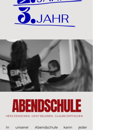
JAHR
HERZ ERWECKEN - GEIST BELEBEN - GLAUBE ENTFACHEN
In unserer Abendschule kann jeder