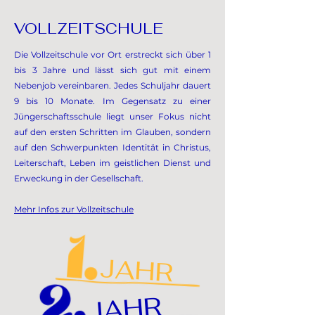
VOLLZEITSCHULE
Die Vollzeitschule vor Ort erstreckt sich über 1
bis 3 Jahre und lässt sich gut mit einem
Nebenjob vereinbaren. Jedes Schuljahr dauert
9 bis 10 Monate. Im Gegensatz zu einer
Jüngerschaftsschule liegt unser Fokus nicht
auf den ersten Schritten im Glauben, sondern
auf den Schwerpunkten Identität in Christus,
Leiterschaft, Leben im geistlichen Dienst und
Erweckung in der Gesellschaft.
Mehr Infos zur Vollzeitschule
JAHR
JAHR